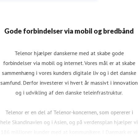
Gode forbindelser via mobil og bredbånd
Telenor hjælper danskerne med at skabe gode
forbindelser via mobil og internet. Vores mål er at skabe
sammenhæng i vores kunders digitale liv og i det danske
samfund. Derfor investerer vi hvert år massivt i innovation
og i udvikling af den danske teleinfrastruktur.
Telenor er en del af Telenor-koncernen, som opererer i
hele Skandinavien og i Asien, og på verdensplan hjælper vi
186 millioner kunder med at kommunikere. I Danmark er vi