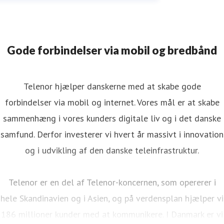
Gode forbindelser via mobil og bredbånd
Telenor hjælper danskerne med at skabe gode
forbindelser via mobil og internet. Vores mål er at skabe
sammenhæng i vores kunders digitale liv og i det danske
samfund. Derfor investerer vi hvert år massivt i innovation
og i udvikling af den danske teleinfrastruktur.
Telenor er en del af Telenor-koncernen, som opererer i
hele Skandinavien og i Asien, og på verdensplan hjælper vi
186 millioner kunder med at kommunikere. I Danmark er vi