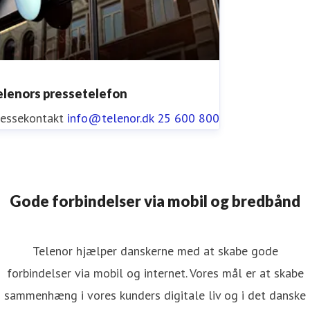
elenors pressetelefon
ressekontakt
info@telenor.dk
25 600 800
Gode forbindelser via mobil og bredbånd
Telenor hjælper danskerne med at skabe gode
forbindelser via mobil og internet. Vores mål er at skabe
sammenhæng i vores kunders digitale liv og i det danske