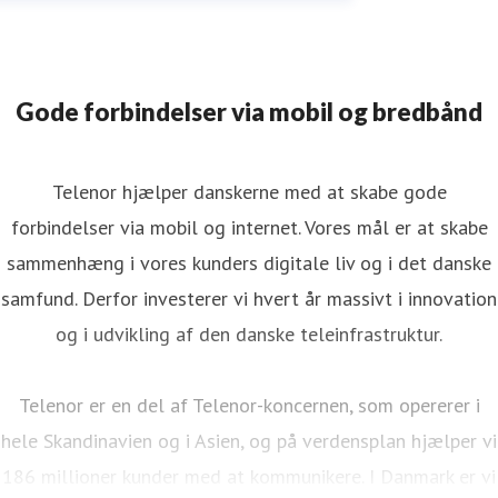
Gode forbindelser via mobil og bredbånd
Telenor hjælper danskerne med at skabe gode
forbindelser via mobil og internet. Vores mål er at skabe
sammenhæng i vores kunders digitale liv og i det danske
samfund. Derfor investerer vi hvert år massivt i innovation
og i udvikling af den danske teleinfrastruktur.
Telenor er en del af Telenor-koncernen, som opererer i
hele Skandinavien og i Asien, og på verdensplan hjælper vi
186 millioner kunder med at kommunikere. I Danmark er vi