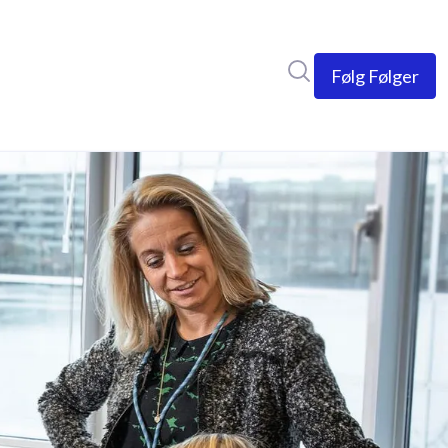
Søg i nyhedsrumme
Følg
Følger