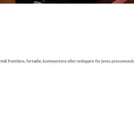
l fremføre, fortælle, kommentere eller redegøre for jeres pressemeddelels