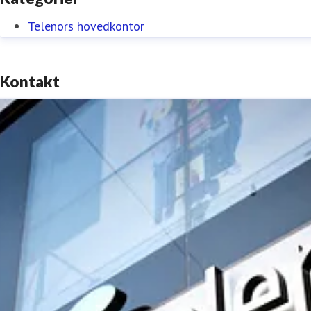
Telenors hovedkontor
Kontakt