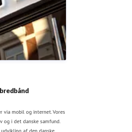
 bredbånd
 via mobil og internet. Vores
v og i det danske samfund.
i udvikling af den danske