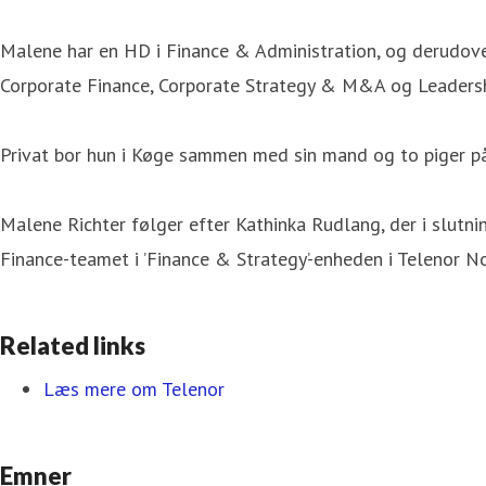
Malene har en HD i Finance & Administration, og derudov
Corporate Finance, Corporate Strategy & M&A og Leadersh
Privat bor hun i Køge sammen med sin mand og to piger på
Malene Richter følger efter Kathinka Rudlang, der i slutn
Finance-teamet i ’Finance & Strategy’-enheden i Telenor No
Related links
Læs mere om Telenor
Emner