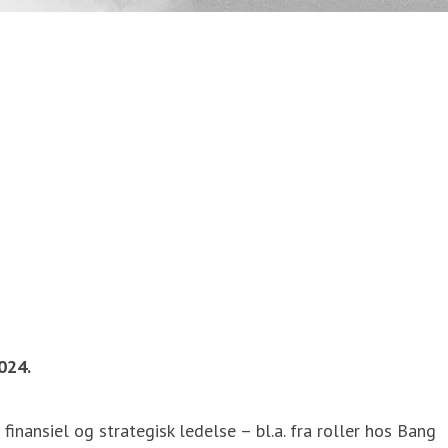
024.
nansiel og strategisk ledelse – bl.a. fra roller hos Bang