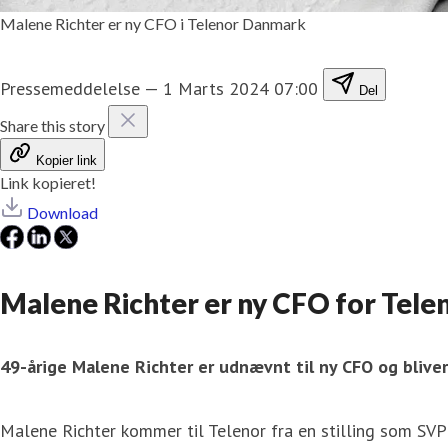
Malene Richter er ny CFO i Telenor Danmark
Pressemeddelelse
—
1 Marts 2024 07:00
Del
Share this story
Kopier link
Link kopieret!
Download
Malene Richter er ny CFO for Tel
49-årige Malene Richter er udnævnt til ny CFO og bliver
Malene Richter kommer til Telenor fra en stilling som SVP 