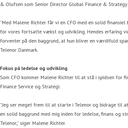
& Olufsen som Senior Director Global Finance & Strategy 
”Med Malene Richter får vi en CFO med en solid finansiel 
for vores fortsatte vækst og udvikling. Hendes erfaring v
forventer på den baggrund, at hun bliver en værdifuld spa
Telenor Danmark.
Fokus på ledelse og udvikling
Som CFO kommer Malene Richter til at stå i spidsen for fi
Finance Service og Strategi.
"Jeg ser meget frem til at starte i Telenor og bidrage til 
en solid baggrund med mig inden for ledelse, finans og st
Telenor,” siger Malene Richter.