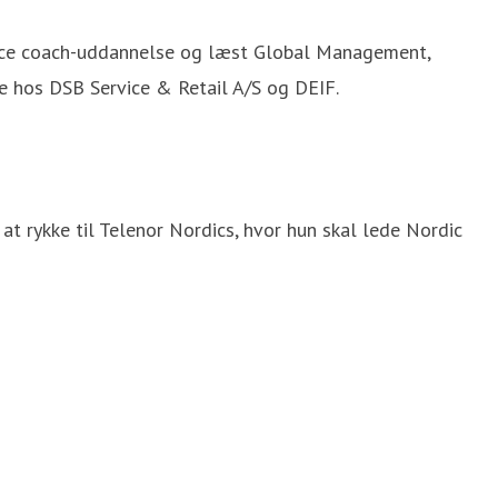
ance coach-uddannelse og læst Global Management,
 hos DSB Service & Retail A/S og DEIF.
t rykke til Telenor Nordics, hvor hun skal lede Nordic