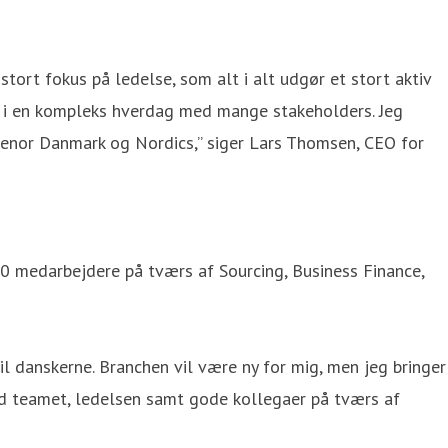
ort fokus på ledelse, som alt i alt udgør et stort aktiv
re i en kompleks hverdag med mange stakeholders. Jeg
elenor Danmark og Nordics,” siger Lars Thomsen, CEO for
0 medarbejdere på tværs af Sourcing, Business Finance,
til danskerne. Branchen vil være ny for mig, men jeg bringer
ed teamet, ledelsen samt gode kollegaer på tværs af