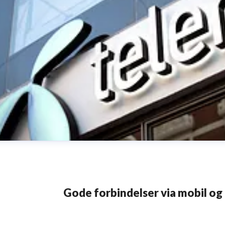
Gode forbindelser via mobil og