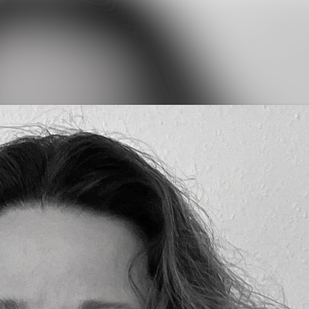
Nyhedsarkiv
Mediebank
Kontakt