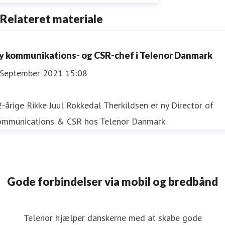
Relateret materiale
y kommunikations- og CSR-chef i Telenor Danmark
 September 2021 15:08
-årige Rikke Juul Rokkedal Therkildsen er ny Director of
ommunications & CSR hos Telenor Danmark.
Gode forbindelser via mobil og bredbånd
Telenor hjælper danskerne med at skabe gode