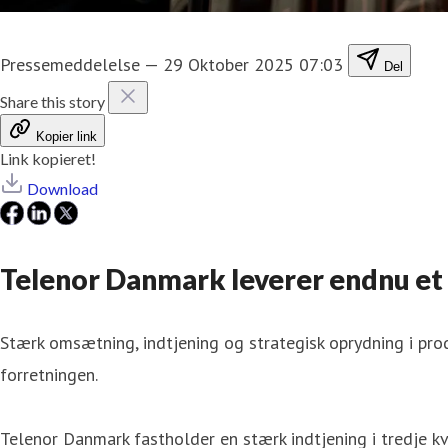
Pressemeddelelse
—
29 Oktober 2025 07:03
Del
Share this story
Kopier link
Link kopieret!
Download
Telenor Danmark leverer endnu et 
Stærk omsætning, indtjening og strategisk oprydning i pr
forretningen.
Telenor Danmark fastholder en stærk indtjening i tredje