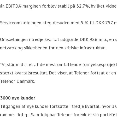
år. EBITDA-marginen forblev stabil på 32,7%, hvilket vidne
Serviceomsætningen steg desuden med 5 % til DKK 757 mio.
Omsætningen i tredje kvartal udgjorde DKK 986 mio., en sti
netværk og sikkerheden for den kritiske infrastruktur.
“Vi står midt i et af de mest omfattende fornyelsesprojekte
stærkt kvartalsresultat. Det viser, at Telenor fortsat er 
Telenor Danmark.
3000 nye kunder
Tilgangen af nye kunder fortsatte i tredje kvartal, hvor 3
rammer rigtigt. Samtidig har Telenor forenklet sin porte