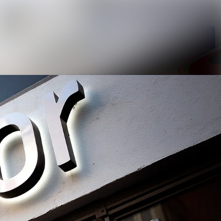
Søg i nyhedsrumme
Følg
Følger