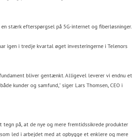
n stærk efterspørgsel på 5G-internet og fiberløsninger.
 igen i tredje kvartal øget investeringerne i Telenors
 fundament bliver gentænkt. Alligevel leverer vi endnu et
r både kunder og samfund,” siger Lars Thomsen, CEO i
igt tegn på, at de nye og mere fremtidssikrede produkter
 som led i arbejdet med at opbygge et enklere og mere