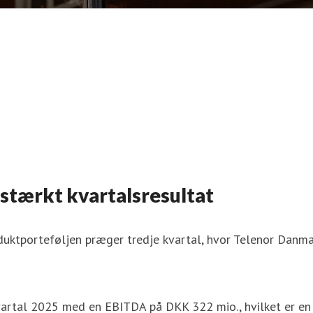
stærkt kvartalsresultat
oduktporteføljen præger tredje kvartal, hvor Telenor Danm
 kvartal 2025 med en EBITDA på DKK 322 mio., hvilket er 