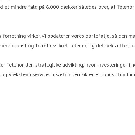
d et mindre fald på 6.000 dækker således over, at Teleno
s forretning virker. Vi opdaterer vores portefølje, så den 
, mere robust og fremtidssikret Telenor, og det bekræfter, a
ter Telenor den strategiske udvikling, hvor investeringer 
og væksten i serviceomsætningen sikrer et robust fundamen