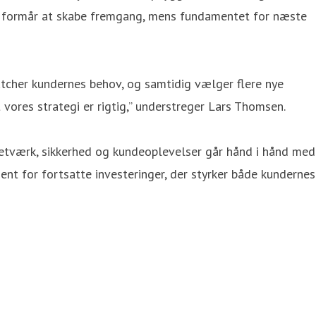
r formår at skabe fremgang, mens fundamentet for næste
matcher kundernes behov, og samtidig vælger flere nye
t vores strategi er rigtig,” understreger Lars Thomsen.
i netværk, sikkerhed og kundeoplevelser går hånd i hånd med
t for fortsatte investeringer, der styrker både kundernes