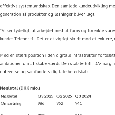
effektivt systemlandskab. Den samlede kundeudvikling me
generation af produkter og løsninger bliver lagt.
“Vi ser tydeligt, at arbejdet med at forny og forenkle vore
kunder Telenor til. Det er et vigtigt skridt mod et enklere
Med en stærk position i den digitale infrastruktur fortsæt
ambitionen om at skabe værdi. Den stabile EBITDA-margin 
oplevelse og samfundets digitale beredskab.
Nøgletal (DKK mio.)
Nøgletal
Q3 2025
Q2 2025
Q3 2024
Omsætning
986
962
941