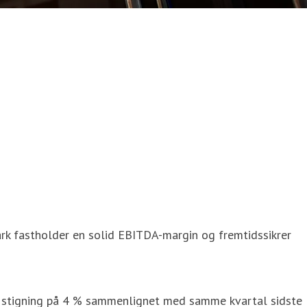
ark fastholder en solid EBITDA-margin og fremtidssikrer
en stigning på 4 % sammenlignet med samme kvartal sidste