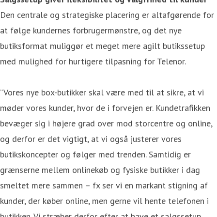
Den centrale og strategiske placering er altafgørende for
at følge kundernes forbrugermønstre, og det nye
butiksformat muliggør et meget mere agilt butikssetup
med mulighed for hurtigere tilpasning for Telenor.
”Vores nye box-butikker skal være med til at sikre, at vi
møder vores kunder, hvor de i forvejen er. Kundetrafikken
bevæger sig i højere grad over mod storcentre og online,
og derfor er det vigtigt, at vi også justerer vores
butikskoncepter og følger med trenden. Samtidig er
grænserne mellem onlinekøb og fysiske butikker i dag
smeltet mere sammen – fx ser vi en markant stigning af
kunder, der køber online, men gerne vil hente telefonen i
butikken. Vi stræber derfor efter at have et salgssetup