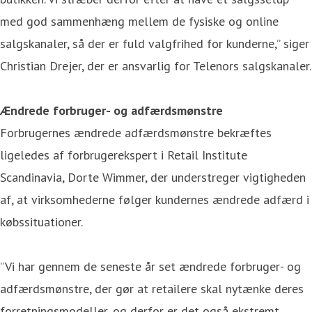
med god sammenhæng mellem de fysiske og online
salgskanaler, så der er fuld valgfrihed for kunderne,” siger
Christian Drejer, der er ansvarlig for Telenors salgskanaler.
Ændrede forbruger- og adfærdsmønstre
Forbrugernes ændrede adfærdsmønstre bekræftes
ligeledes af forbrugerekspert i Retail Institute
Scandinavia, Dorte Wimmer, der understreger vigtigheden
af, at virksomhederne følger kundernes ændrede adfærd i
købssituationer.
”Vi har gennem de seneste år set ændrede forbruger- og
adfærdsmønstre, der gør at retailere skal nytænke deres
forretningsmodeller, og derfor er det også ekstremt