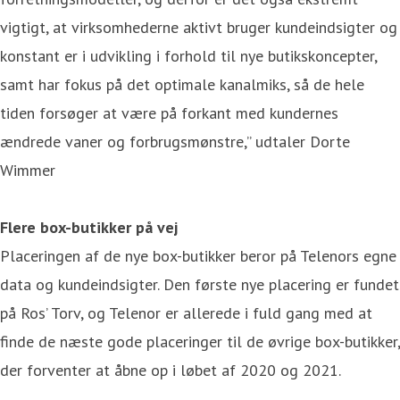
vigtigt, at virksomhederne aktivt bruger kundeindsigter og
konstant er i udvikling i forhold til nye butikskoncepter,
samt har fokus på det optimale kanalmiks, så de hele
tiden forsøger at være på forkant med kundernes
ændrede vaner og forbrugsmønstre,” udtaler Dorte
Wimmer
Flere box-butikker på vej
Placeringen af de nye box-butikker beror på Telenors egne
data og kundeindsigter. Den første nye placering er fundet
på Ros’ Torv, og Telenor er allerede i fuld gang med at
finde de næste gode placeringer til de øvrige box-butikker,
der forventer at åbne op i løbet af 2020 og 2021.