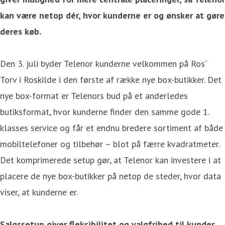
kan være netop dér, hvor kunderne er og ønsker at gøre
deres køb.
Den 3. juli byder Telenor kunderne velkommen på Ros´
Torv i Roskilde i den første af række nye box-butikker. Det
nye box-format er Telenors bud på et anderledes
butiksformat, hvor kunderne finder den samme gode 1.
klasses service og får et endnu bredere sortiment af både
mobiltelefoner og tilbehør – blot på færre kvadratmeter.
Det komprimerede setup gør, at Telenor kan investere i at
placere de nye box-butikker på netop de steder, hvor data
viser, at kunderne er.
Salgssetup giver fleksibilitet og valgfrihed til kunder