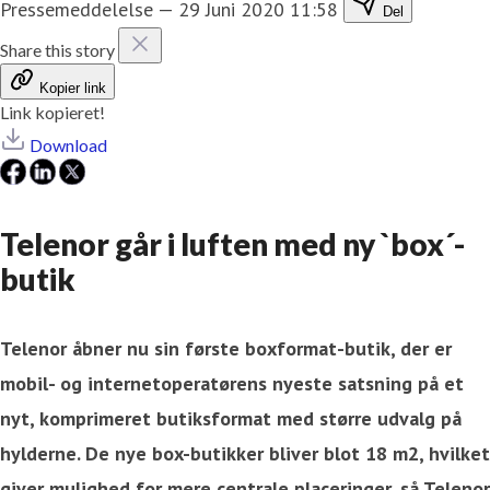
Pressemeddelelse
—
29 Juni 2020 11:58
Del
Share this story
Kopier link
Link kopieret!
Download
​Telenor går i luften med ny `box´-
butik
Telenor åbner nu sin første boxformat-butik, der er
mobil- og internetoperatørens nyeste satsning på et
nyt, komprimeret butiksformat med større udvalg på
hylderne. De nye box-butikker bliver blot 18 m2, hvilket
giver mulighed for mere centrale placeringer, så Telenor