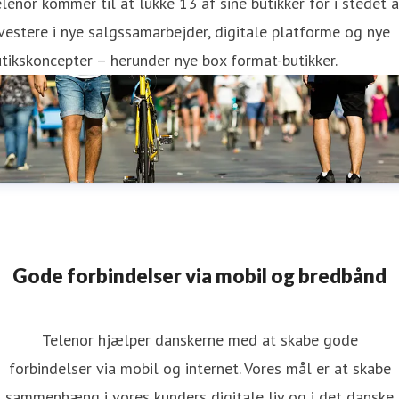
lenor kommer til at lukke 13 af sine butikker for i stedet a
vestere i nye salgssamarbejder, digitale platforme og nye
tikskoncepter – herunder nye box format-butikker.
Gode forbindelser via mobil og bredbånd
Telenor hjælper danskerne med at skabe gode
forbindelser via mobil og internet. Vores mål er at skabe
sammenhæng i vores kunders digitale liv og i det danske