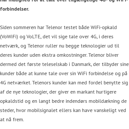
forbindelser.
Siden sommeren har Telenor testet både WiFi-opkald
(VoWiFi) og VoLTE, det vil sige tale over 4G, i deres
netværk, og Telenor ruller nu begge teknologier ud til
deres kunder uden ekstra omkostninger. Telenor bliver
dermed det første teleselskab i Danmark, der tilbyder sine
kunder både at kunne tale over sin WiFi forbindelse og på
4G netværket. Telenors kunder kan med fordel benytte sig
af de nye teknologier, der giver en markant hurtigere
opkaldstid og en langt bedre indendørs mobildækning de
steder, hvor mobilsignalet ellers kan have vanskeligt ved
at nå frem.