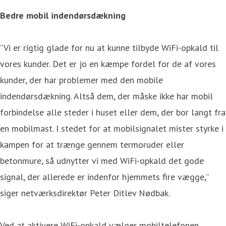
Bedre mobil indendørsdækning
”Vi er rigtig glade for nu at kunne tilbyde WiFi-opkald til
vores kunder. Det er jo en kæmpe fordel for de af vores
kunder, der har problemer med den mobile
indendørsdækning. Altså dem, der måske ikke har mobil
forbindelse alle steder i huset eller dem, der bor langt fra
en mobilmast. I stedet for at mobilsignalet mister styrke i
kampen for at trænge gennem termoruder eller
betonmure, så udnytter vi med WiFi-opkald det gode
signal, der allerede er indenfor hjemmets fire vægge,”
siger netværksdirektør Peter Ditlev Nødbak.
Ved at aktivere WiFi-opkald vælger mobiltelefonen