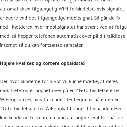
automatisk en tilgængelig WiFi-forbindelse, hvis signalet
er bedre end det tilgængelige mobilsignal. Så går du fx
ned i kælderen, hvor mobilsignalet har svært ved at følge
med, så hopper telefonen automatisk over på dit trådløse
internet så du kan fortsætte samtalen.
Højere kvalitet og kortere opkaldstid
Der, hvor kunderne for alvor vil kunne mærke, at deres
mobiltelefon er hoppet over på en 4G-forbindelse eller
WiFi-opkald er, hvis to kunder der begge er på enten en
4G-forbindelse eller WiFi-opkald ringer til hinanden. Her
kan kunderne forvente en markant højere kvalitet, når de
taler sammen, mens opkaldstiden vil blive reduceret helt