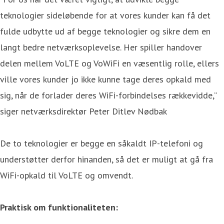
teknologier sideløbende for at vores kunder kan få det
fulde udbytte ud af begge teknologier og sikre dem en
langt bedre netværksoplevelse. Her spiller handover
delen mellem VoLTE og VoWiFi en væsentlig rolle, ellers
ville vores kunder jo ikke kunne tage deres opkald med
sig, når de forlader deres WiFi-forbindelses rækkevidde,”
siger netværksdirektør Peter Ditlev Nødbak
De to teknologier er begge en såkaldt IP-telefoni og
understøtter derfor hinanden, så det er muligt at gå fra
WiFi-opkald til VoLTE og omvendt.
Praktisk om funktionaliteten: