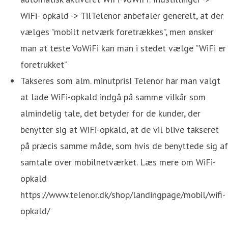
WiFi- opkald -> TilTelenor anbefaler generelt, at der
vælges ”mobilt netværk foretrækkes”, men ønsker
man at teste VoWiFi kan man i stedet vælge ”WiFi er
foretrukket”
Takseres som alm. minutprisI Telenor har man valgt
at lade WiFi-opkald indgå på samme vilkår som
almindelig tale, det betyder for de kunder, der
benytter sig at WiFi-opkald, at de vil blive takseret
på præcis samme måde, som hvis de benyttede sig af
samtale over mobilnetværket. Læs mere om WiFi-
opkald
https://www.telenor.dk/shop/landingpage/mobil/wifi-
opkald/