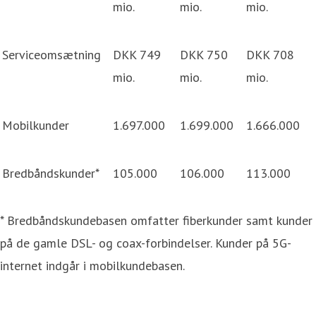
mio.
mio.
mio.
Serviceomsætning
DKK 749
DKK 750
DKK 708
mio.
mio.
mio.
Mobilkunder
1.697.000
1.699.000
1.666.000
Bredbåndskunder*
105.000
106.000
113.000
* Bredbåndskundebasen omfatter fiberkunder samt kunder
på de gamle DSL- og coax-forbindelser. Kunder på 5G-
internet indgår i mobilkundebasen.