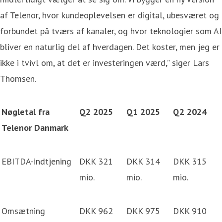
af Telenor, hvor kundeoplevelsen er digital, ubesværet og
forbundet på tværs af kanaler, og hvor teknologier som AI
bliver en naturlig del af hverdagen. Det koster, men jeg er
ikke i tvivl om, at det er investeringen værd,” siger Lars
Thomsen.
Nøgletal fra
Q2 2025
Q1 2025
Q2 2024
Telenor Danmark
EBITDA-indtjening
DKK 321
DKK 314
DKK 315
mio.
mio.
mio.
Omsætning
DKK 962
DKK 975
DKK 910