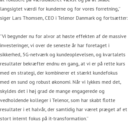
langsigtet værdi for kunderne og for vores forretning,”
siger Lars Thomsen, CEO i Telenor Danmark og fortsætter:
”Vi begynder nu for alvor at høste effekten af de massive
investeringer, vi over de seneste år har foretaget i
sikkerhed, 5G-netværk og kundeoplevelsen, og kvartalets
resultater bekræfter endnu en gang, at vi er på rette kurs
med en strategi, der kombinerer et stærkt kundefokus
med en sund og robust økonomi. Når vi lykkes med det,
skyldes det i høj grad de mange engagerede og
vedholdende kolleger i Telenor, som har skabt flotte
resultater i et halvår, der samtidig har været præget af et
stort internt fokus på it-transformation.”