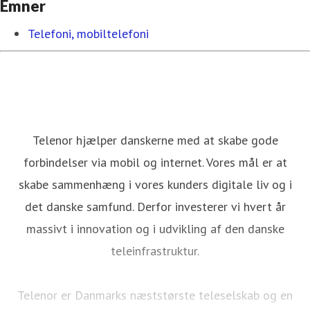
Emner
Telefoni, mobiltelefoni
Telenor hjælper danskerne med at skabe gode
forbindelser via mobil og internet. Vores mål er at
skabe sammenhæng i vores kunders digitale liv og i
det danske samfund. Derfor investerer vi hvert år
massivt i innovation og i udvikling af den danske
teleinfrastruktur.
Telenor er Danmarks næststørste teleselskab og en