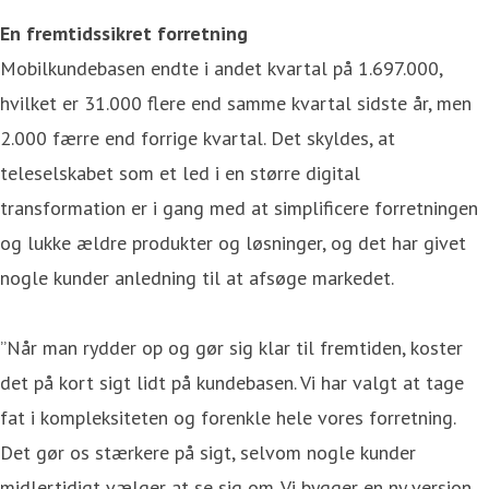
En fremtidssikret forretning
Mobilkundebasen endte i andet kvartal på 1.697.000,
hvilket er 31.000 flere end samme kvartal sidste år, men
2.000 færre end forrige kvartal. Det skyldes, at
teleselskabet som et led i en større digital
transformation er i gang med at simplificere forretningen
og lukke ældre produkter og løsninger, og det har givet
nogle kunder anledning til at afsøge markedet.
”Når man rydder op og gør sig klar til fremtiden, koster
det på kort sigt lidt på kundebasen. Vi har valgt at tage
fat i kompleksiteten og forenkle hele vores forretning.
Det gør os stærkere på sigt, selvom nogle kunder
midlertidigt vælger at se sig om. Vi bygger en ny version