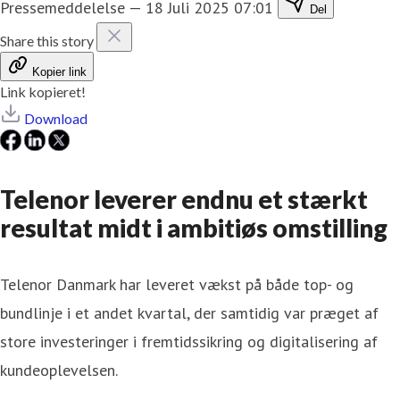
Pressemeddelelse
—
18 Juli 2025 07:01
Del
Share this story
Kopier link
Link kopieret!
Download
Telenor leverer endnu et stærkt
resultat midt i ambitiøs omstilling
Telenor Danmark har leveret vækst på både top- og
bundlinje i et andet kvartal, der samtidig var præget af
store investeringer i fremtidssikring og digitalisering af
kundeoplevelsen.