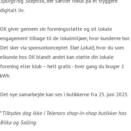
Spurgt?
og
Skeptisk
, der sætter fokus på et tryggere
digitalt liv.
OK giver gennem sin foreningsstøtte og sit lokale
engagement tilbage til de lokalmiljøer, hvor kunderne bor.
Det sker via sponsorkonceptet
Støt Lokalt
, hvor du som
elkunde hos OK blandt andet kan støtte din lokale
forening eller klub – helt gratis - hver gang du bruger 1
kWh.
Det nye samarbejde kan ses i butikkerne fra 25. juni 2025.
*
Tilbydes dog ikke i Telenors shop-in-shop butikker hos
Bilka og Salling