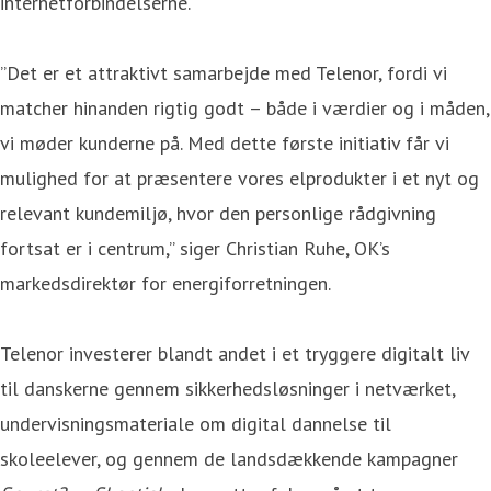
internetforbindelserne.
”Det er et attraktivt samarbejde med Telenor, fordi vi
matcher hinanden rigtig godt – både i værdier og i måden,
vi møder kunderne på. Med dette første initiativ får vi
mulighed for at præsentere vores elprodukter i et nyt og
relevant kundemiljø, hvor den personlige rådgivning
fortsat er i centrum,” siger Christian Ruhe, OK’s
markedsdirektør for energiforretningen.
Telenor investerer blandt andet i et tryggere digitalt liv
til danskerne gennem sikkerhedsløsninger i netværket,
undervisningsmateriale om digital dannelse til
skoleelever, og gennem de landsdækkende kampagner