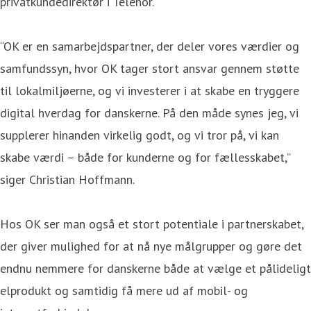
privatkundedirektør i Telenor.
“OK er en samarbejdspartner, der deler vores værdier og
samfundssyn, hvor OK tager stort ansvar gennem støtte
til lokalmiljøerne, og vi investerer i at skabe en tryggere
digital hverdag for danskerne. På den måde synes jeg, vi
supplerer hinanden virkelig godt, og vi tror på, vi kan
skabe værdi – både for kunderne og for fællesskabet,”
siger Christian Hoffmann.
Hos OK ser man også et stort potentiale i partnerskabet,
der giver mulighed for at nå nye målgrupper og gøre det
endnu nemmere for danskerne både at vælge et pålideligt
elprodukt og samtidig få mere ud af mobil- og