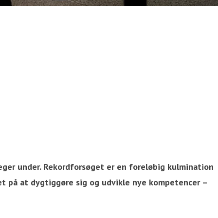
eger under. Rekordforsøget er en foreløbig kulmination
ret på at dygtiggøre sig og udvikle nye kompetencer –