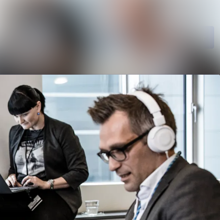
Søg i nyhedsrumme
Følg
Følger