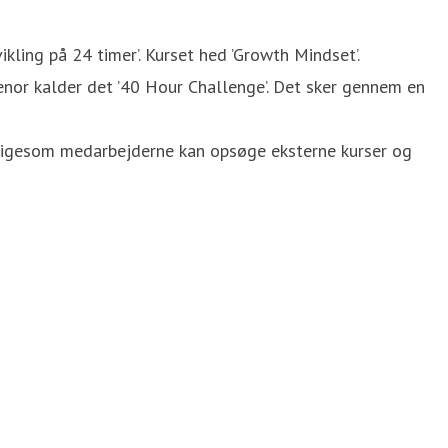
kling på 24 timer’. Kurset hed ’Growth Mindset’.
nor kalder det ’40 Hour Challenge’. Det sker gennem en
 ligesom medarbejderne kan opsøge eksterne kurser og