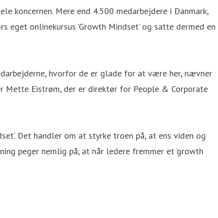
f hele koncernen. Mere end 4.500 medarbejdere i Danmark,
rs eget onlinekursus ’Growth Mindset’ og satte dermed en
edarbejderne, hvorfor de er glade for at være her, nævner
ger Mette Eistrøm, der er direktør for People & Corporate
set’. Det handler om at styrke troen på, at ens viden og
kning peger nemlig på, at når ledere fremmer et ’growth