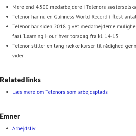
Mere end 4.500 medarbejdere i Telenors søsterselskab
Telenor har nu en Guinness World Record i ’flest antal
Telenor har siden 2018 givet medarbejderne mulighed
fast ’Learning Hour’ hver torsdag fra kl. 14-15.
Telenor stiller en lang række kurser til rådighed 
viden.
Related links
Læs mere om Telenors som arbejdsplads
Emner
Arbejdsliv