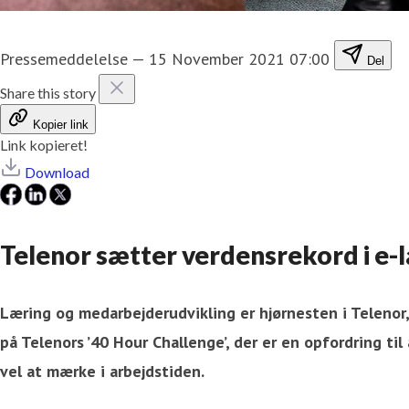
Pressemeddelelse
—
15 November 2021 07:00
Del
Share this story
Kopier link
Link kopieret!
Download
Telenor sætter verdensrekord i e-
Læring og medarbejderudvikling er hjørnesten i Telenor,
på Telenors ’40 Hour Challenge’, der er en opfordring 
vel at mærke i arbejdstiden.