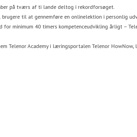
er på tværs af ti lande deltog i rekordforsøget.
 brugere til at gennemføre en onlinelektion i personlig udvi
 for minimum 40 timers kompetenceudvikling årligt – Tele
gennem Telenor Academy i læringsportalen Telenor HowNow,