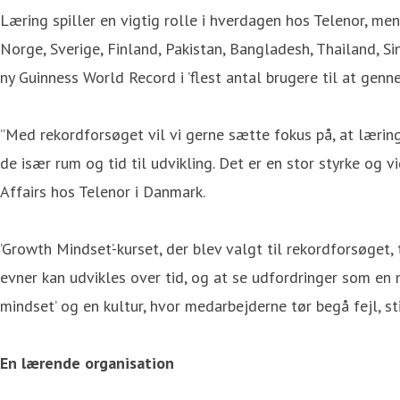
Læring spiller en vigtig rolle i hverdagen hos Telenor, m
Norge, Sverige, Finland, Pakistan, Bangladesh, Thailand,
ny Guinness World Record i ’flest antal brugere til at genne
”Med rekordforsøget vil vi gerne sætte fokus på, at læring
de især rum og tid til udvikling. Det er en stor styrke og 
Affairs hos Telenor i Danmark.
’Growth Mindset’-kurset, der blev valgt til rekordforsøget
evner kan udvikles over tid, og at se udfordringer som en 
mindset’ og en kultur, hvor medarbejderne tør begå fejl, st
En lærende organisation