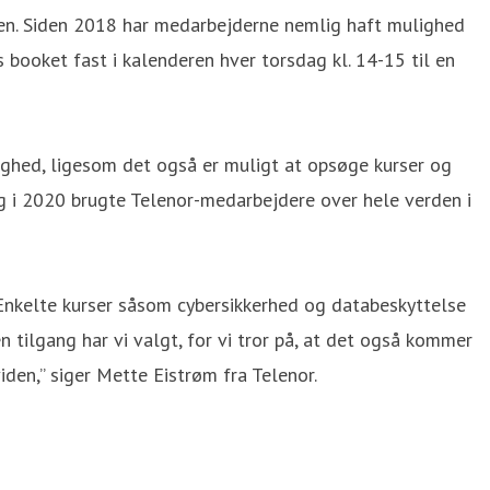
agen. Siden 2018 har medarbejderne nemlig haft mulighed
booket fast i kalenderen hver torsdag kl. 14-15 til en
dighed, ligesom det også er muligt at opsøge kurser og
 og i 2020 brugte Telenor-medarbejdere over hele verden i
 Enkelte kurser såsom cybersikkerhed og databeskyttelse
n tilgang har vi valgt, for vi tror på, at det også kommer
iden,” siger Mette Eistrøm fra Telenor.