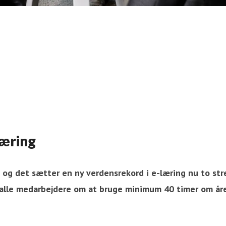
læring
 og det sætter en ny verdensrekord i e-læring nu to str
til alle medarbejdere om at bruge minimum 40 timer om å