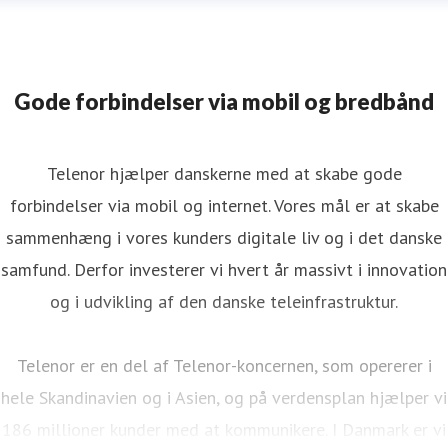
Gode forbindelser via mobil og bredbånd
Telenor hjælper danskerne med at skabe gode
forbindelser via mobil og internet. Vores mål er at skabe
sammenhæng i vores kunders digitale liv og i det danske
samfund. Derfor investerer vi hvert år massivt i innovation
og i udvikling af den danske teleinfrastruktur.
Telenor er en del af Telenor-koncernen, som opererer i
hele Skandinavien og i Asien, og på verdensplan hjælper vi
186 millioner kunder med at kommunikere. I Danmark er vi