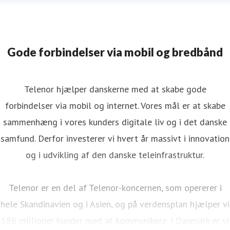
Gode forbindelser via mobil og bredbånd
Telenor hjælper danskerne med at skabe gode
forbindelser via mobil og internet. Vores mål er at skabe
sammenhæng i vores kunders digitale liv og i det danske
samfund. Derfor investerer vi hvert år massivt i innovation
og i udvikling af den danske teleinfrastruktur.
Telenor er en del af Telenor-koncernen, som opererer i
hele Skandinavien og i Asien, og på verdensplan hjælper vi
186 millioner kunder med at kommunikere. I Danmark er vi