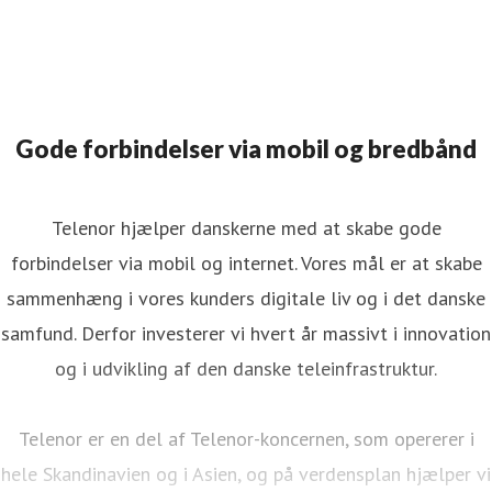
Gode forbindelser via mobil og bredbånd
Telenor hjælper danskerne med at skabe gode
forbindelser via mobil og internet. Vores mål er at skabe
sammenhæng i vores kunders digitale liv og i det danske
samfund. Derfor investerer vi hvert år massivt i innovation
og i udvikling af den danske teleinfrastruktur.
Telenor er en del af Telenor-koncernen, som opererer i
hele Skandinavien og i Asien, og på verdensplan hjælper vi