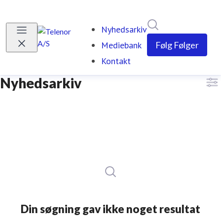
Søg i nyhedsrumm
Nyhedsarkiv
Mediebank
Følg
Følger
Kontakt
Nyhedsarkiv
Din søgning gav ikke noget resultat