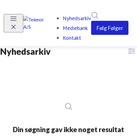
Søg i nyhedsrumm
Nyhedsarkiv
Mediebank
Følg
Følger
Kontakt
Nyhedsarkiv
Din søgning gav ikke noget resultat