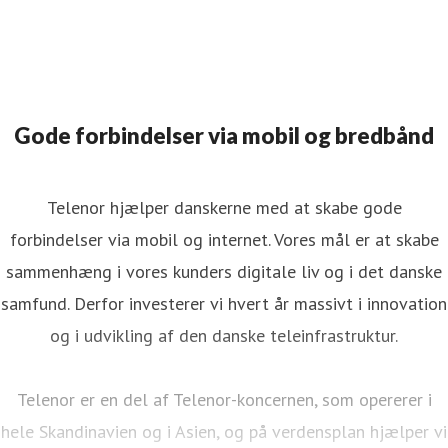
Gode forbindelser via mobil og bredbånd
Telenor hjælper danskerne med at skabe gode
forbindelser via mobil og internet. Vores mål er at skabe
sammenhæng i vores kunders digitale liv og i det danske
samfund. Derfor investerer vi hvert år massivt i innovation
og i udvikling af den danske teleinfrastruktur.
Telenor er en del af Telenor-koncernen, som opererer i
hele Skandinavien og i Asien, og på verdensplan hjælper vi