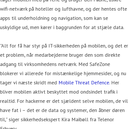
wifi-netværk på hoteller og lufthavne, og der hentes ofte
apps til underholdning og navigation, som kan se
uskyldige ud, men kører i baggrunden for at stjæle data.
"Alt for få har styr på IT-sikkerheden på mobilen, og det er
et problem, når medarbejderne bruger den som direkte
adgang til virksomhedens netværk. Med SafeZone
blokerer vi allerede for mistænkelige hjemmesider, og nu
tager vi næste skridt med
Mobile Threat Defence.
Her
bliver mobilen aktivt beskyttet mod ondsindet trafik i
realtid. For hackerne er det sjældent selve mobilen, de vil
have fat i – det er de data og systemer, den åbner døren
til," siger sikkerhedsekspert Kira Maibøll fra Telenor
Erhverv.