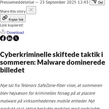
Pressemeddelelse
—
23 September 2025 12:43
Del
Share this story
Kopier link
Link kopieret!
Download
Cyberkriminelle skiftede taktik i
sommeren: Malware dominerede
billedet
Nye tal fra Telenors SafeZone-filter viser, at sommeren
blev højsæson for kriminelles forsøg på at placere
malware på virksomhedernes mobile enheder. Nyt
produkt skal aktivt beskytte mobilen mod ondsindet