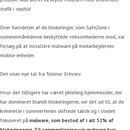
trafik i realtid
Over halvdelen af de blokeringer, som SafeZone i
sommermånederne beskyttede virksomhederne mod, var
forsøg på at installere malware på medarbejdernes
mobile enheder.
Det viser nye tal fra Telenor Erhverv.
Hvor det tidligere har været phishing-hjemmesider, der
har domineret blandt blokeringerne, ser det ud til, at de
kriminelle i sommerferien skiftede taktik og i stedet
fokuseret på
malware, som bestod af i alt 52% af
blokeringerne. Til sammenligning var malware kun