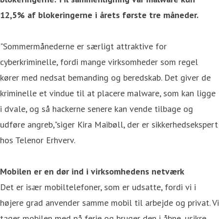
12,5% af blokeringerne i årets første tre måneder.
"Sommermånederne er særligt attraktive for
cyberkriminelle, fordi mange virksomheder som regel
kører med nedsat bemanding og beredskab. Det giver de
kriminelle et vindue til at placere malware, som kan ligge
i dvale, og så hackerne senere kan vende tilbage og
udføre angreb,"siger Kira Maibøll, der er sikkerhedsekspert
hos Telenor Erhverv.
Mobilen er en dør ind i virksomhedens netværk
Det er især mobiltelefoner, som er udsatte, fordi vi i
højere grad anvender samme mobil til arbejde og privat. Vi
tager mobilen med på ferie og bruger den i åbne, usikre