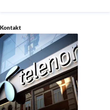
sikre deres forbindelse på både mobil og internet. I
Danmark er CBB Mobil også en del af Telenor-
familien. Du kan læse mere om os på
www.telenor.dk
.
Kontakt