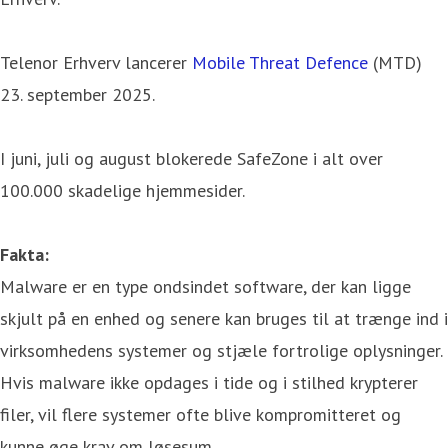
Telenor Erhverv lancerer
Mobile Threat Defence
(MTD)
23. september 2025.
I juni, juli og august blokerede SafeZone i alt over
100.000 skadelige hjemmesider.
Fakta:
Malware er en type ondsindet software, der kan ligge
skjult på en enhed og senere kan bruges til at trænge ind i
virksomhedens systemer og stjæle fortrolige oplysninger.
Hvis malware ikke opdages i tide og i stilhed krypterer
filer, vil flere systemer ofte blive kompromitteret og
kunne øge krav om løsesum.