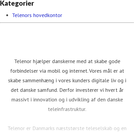
Kategorier
Telenors hovedkontor
Telenor hjælper danskerne med at skabe gode
forbindelser via mobil og internet. Vores mål er at
skabe sammenhæng i vores kunders digitale liv og i
det danske samfund. Derfor investerer vi hvert år
massivt i innovation og i udvikling af den danske
teleinfrastruktur.
Telenor er Danmarks næststørste teleselskab og en