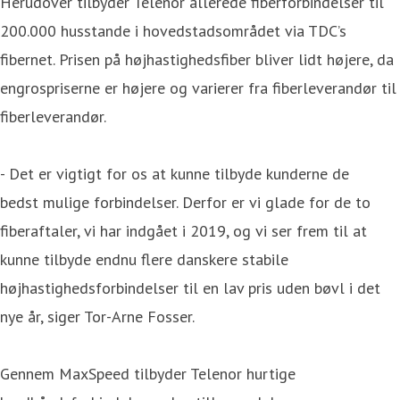
Herudover tilbyder Telenor allerede fiberforbindelser til
200.000 husstande i hovedstadsområdet via TDC’s
fibernet. Prisen på højhastighedsfiber bliver lidt højere, da
engrospriserne er højere og varierer fra fiberleverandør til
fiberleverandør.
- Det er vigtigt for os at kunne tilbyde kunderne de
bedst mulige forbindelser. Derfor er vi glade for de to
fiberaftaler, vi har indgået i 2019, og vi ser frem til at
kunne tilbyde endnu flere danskere stabile
højhastighedsforbindelser til en lav pris uden bøvl i det
nye år, siger Tor-Arne Fosser.
Gennem MaxSpeed tilbyder Telenor hurtige