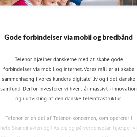
Gode forbindelser via mobil og bredbånd
Telenor hjælper danskerne med at skabe gode
forbindelser via mobil og internet. Vores mål er at skabe
sammenhæng i vores kunders digitale liv og i det danske
samfund. Derfor investerer vi hvert år massivt i innovation
og i udvikling af den danske teleinfrastruktur.
Telenor er en del af Telenor-koncernen, som opererer i
hele Skandinavien og i Asien, og på verdensplan hjælper vi