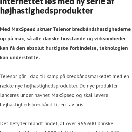
internettet løs med ny serie af
højhastighedsprodukter
Med MaxSpeed skruer Telenor bredbåndshastighederne
op på max, så alle danske husstande og virksomheder
kan få den absolut hurtigste forbindelse, teknologien
kan understøtte.
Telenor går i dag til kamp på bredbåndsmarkedet med en
række nye højhastighedsprodukter. De nye produkter
lanceres under navnet MaxSpeed og skal levere
højhastighedsbredbånd til en lav pris.
Det betyder blandt andet, at over 966.600 danske