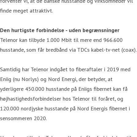
forventer vi, at de danske husstande og virksomheder vil
finde meget attraktivt.
Den hurtigste forbindelse - uden begrænsninger
Telenor kan tilbyde 1.000 Mbit til mere end 966.600
husstande, som får bredbånd via TDCs kabel-tv-net (coax).
Samtidig har Telenor indgået to fiberaftaler i 2019 med
Eniig (nu Norlys) og Nord Energi, der betyder, at
yderligere 450.000 husstande på Eniigs fibernet kan få
højhastighedsforbindelser hos Telenor til foråret, og
120.000 nordjyske husstande på Nord Energis fibernet i
sensommeren 2020.