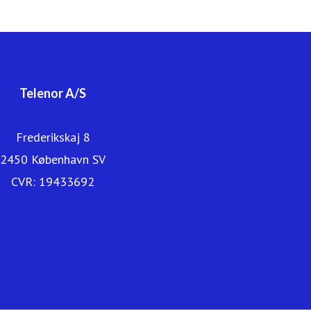
forbindelse på både mobil og internet. I Danmark er CBB
Mobil også en del af Telenor-familien. Du kan læse mere
om os på www.telenor.dk.
Telenor A/S
Frederikskaj 8
2450 København SV
CVR: 19433692
Telenor.dk
Kundeservice
Erhverv
Find butik