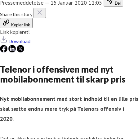
Pressemeddelelse
—
15 Januar 2020 12:05
Del
Share this story
Kopier link
Link kopieret!
Download
​Telenor i offensiven med nyt
mobilabonnement til skarp pris
Nyt mobilabonnement med stort indhold til en lille pris
skal sætte endnu mere tryk på Telenors offensiv i
2020.
Det er ikke kun nye højhastighedsprodukter indenfor