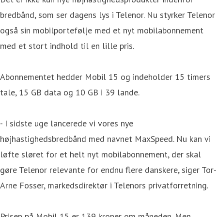
bredbånd, som ser dagens lys i Telenor. Nu styrker Telenor
også sin mobilportefølje med et nyt mobilabonnement
med et stort indhold til en lille pris.
Abonnementet hedder Mobil 15 og indeholder 15 timers
tale, 15 GB data og 10 GB i 39 lande.
- I sidste uge lancerede vi vores nye
højhastighedsbredbånd med navnet MaxSpeed. Nu kan vi
løfte sløret for et helt nyt mobilabonnement, der skal
gøre Telenor relevante for endnu flere danskere, siger Tor-
Arne Fosser, markedsdirektør i Telenors privatforretning.
Prisen på Mobil 15 er 139 kroner om måneden. Men