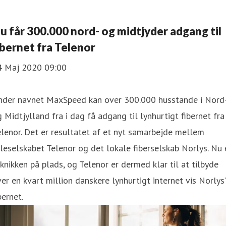
Nu får 300.000 nord- og midtjyder adgang til
ibernet fra Telenor
4 Maj 2020 09:00
nder navnet MaxSpeed kan over 300.000 husstande i Nord
 Midtjylland fra i dag få adgang til lynhurtigt fibernet fra
lenor. Det er resultatet af et nyt samarbejde mellem
leselskabet Telenor og det lokale fiberselskab Norlys. Nu 
knikken på plads, og Telenor er dermed klar til at tilbyde
er en kvart million danskere lynhurtigt internet vis Norlys’
bernet.