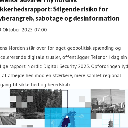
ikkerhedsrapport: Stigende risiko for
yberangreb, sabotage og desinformation
0 Oktober 2025 07:00
ens Norden står over for øget geopolitisk spænding og
celererende digitale trusler, offentliggør Telenor i dag sin
lige rapport Nordic Digital Security 2025. Opfordringen ly
 at arbejde hen mod en stærkere, mere samlet regional
lgang til sikkerhed og beredskab.