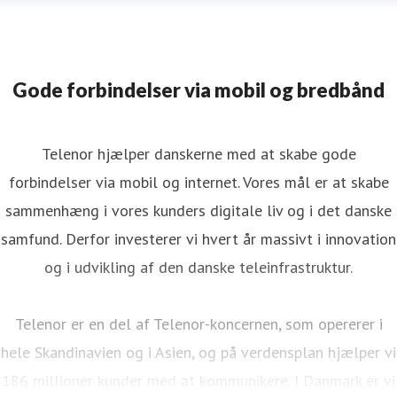
Gode forbindelser via mobil og bredbånd
Telenor hjælper danskerne med at skabe gode
forbindelser via mobil og internet. Vores mål er at skabe
sammenhæng i vores kunders digitale liv og i det danske
samfund. Derfor investerer vi hvert år massivt i innovation
og i udvikling af den danske teleinfrastruktur.
Telenor er en del af Telenor-koncernen, som opererer i
hele Skandinavien og i Asien, og på verdensplan hjælper vi
186 millioner kunder med at kommunikere. I Danmark er vi