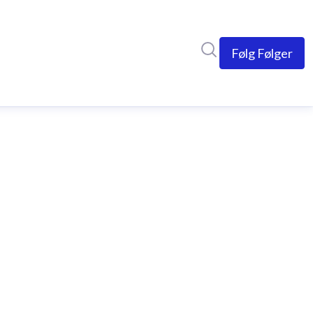
Søg i nyhedsrumme
Følg
Følger