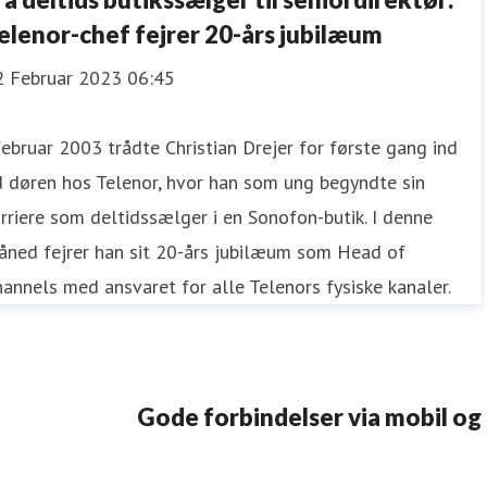
elenor-chef fejrer 20-års jubilæum
2 Februar 2023 06:45
februar 2003 trådte Christian Drejer for første gang ind
 døren hos Telenor, hvor han som ung begyndte sin
rriere som deltidssælger i en Sonofon-butik. I denne
åned fejrer han sit 20-års jubilæum som Head of
annels med ansvaret for alle Telenors fysiske kanaler.
Gode forbindelser via mobil og