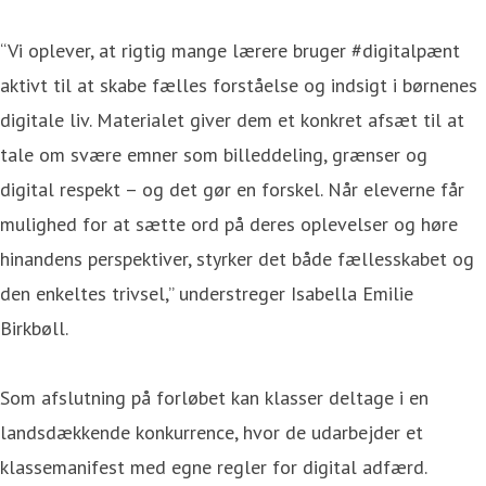
“Vi oplever, at rigtig mange lærere bruger #digitalpænt
aktivt til at skabe fælles forståelse og indsigt i børnenes
digitale liv. Materialet giver dem et konkret afsæt til at
tale om svære emner som billeddeling, grænser og
digital respekt – og det gør en forskel. Når eleverne får
mulighed for at sætte ord på deres oplevelser og høre
hinandens perspektiver, styrker det både fællesskabet og
den enkeltes trivsel,” understreger Isabella Emilie
Birkbøll.
Som afslutning på forløbet kan klasser deltage i en
landsdækkende konkurrence, hvor de udarbejder et
klassemanifest med egne regler for digital adfærd.