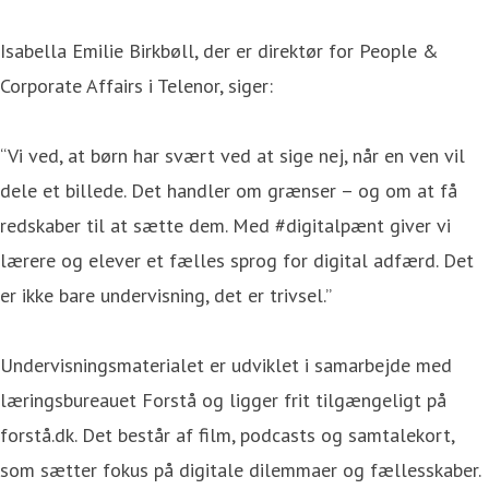
Isabella Emilie Birkbøll, der er direktør for People &
Corporate Affairs i Telenor, siger:
“Vi ved, at børn har svært ved at sige nej, når en ven vil
dele et billede. Det handler om grænser – og om at få
redskaber til at sætte dem. Med #digitalpænt giver vi
lærere og elever et fælles sprog for digital adfærd. Det
er ikke bare undervisning, det er trivsel.”
Undervisningsmaterialet er udviklet i samarbejde med
læringsbureauet Forstå og ligger frit tilgængeligt på
forstå.dk. Det består af film, podcasts og samtalekort,
som sætter fokus på digitale dilemmaer og fællesskaber.