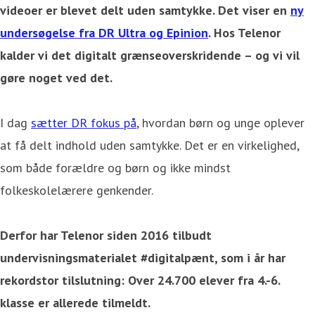
videoer er blevet delt uden samtykke. Det viser en
ny
undersøgelse fra DR Ultra og Epinion
. Hos Telenor
kalder vi det digitalt grænseoverskridende – og vi vil
gøre noget ved det.
I dag
sætter DR fokus på
, hvordan børn og unge oplever
at få delt indhold uden samtykke. Det er en virkelighed,
som både forældre og børn og ikke mindst
folkeskolelærere genkender.
Derfor har Telenor siden 2016 tilbudt
undervisningsmaterialet #digitalpænt, som i år har
rekordstor tilslutning: Over 24.700 elever fra 4.-6.
klasse er allerede tilmeldt.