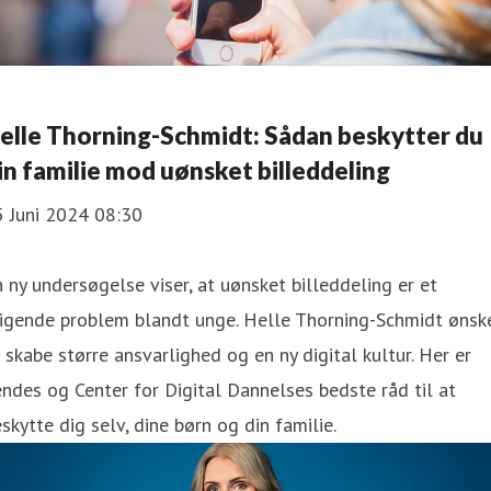
elle Thorning-Schmidt: Sådan beskytter du
in familie mod uønsket billeddeling
5 Juni 2024 08:30
 ny undersøgelse viser, at uønsket billeddeling er et
tigende problem blandt unge. Helle Thorning-Schmidt ønsk
 skabe større ansvarlighed og en ny digital kultur. Her er
ndes og Center for Digital Dannelses bedste råd til at
skytte dig selv, dine børn og din familie.