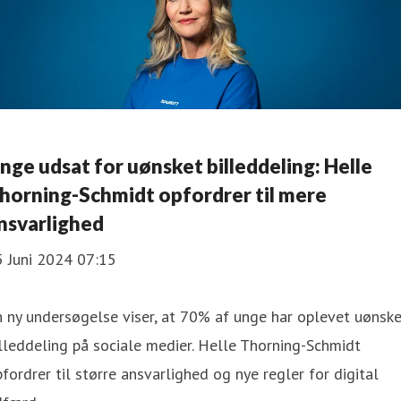
nge udsat for uønsket billeddeling: Helle
horning-Schmidt opfordrer til mere
nsvarlighed
5 Juni 2024 07:15
 ny undersøgelse viser, at 70% af unge har oplevet uønsk
lleddeling på sociale medier. Helle Thorning-Schmidt
fordrer til større ansvarlighed og nye regler for digital