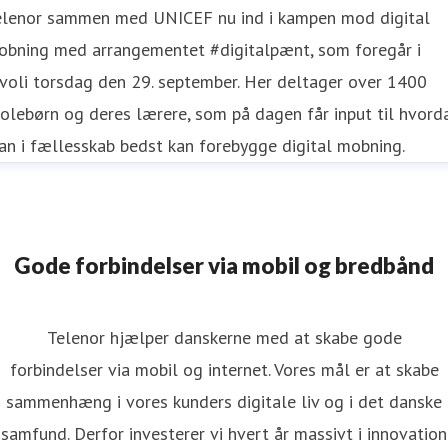
elenor sammen med UNICEF nu ind i kampen mod digital
obning med arrangementet #digitalpænt, som foregår i
voli torsdag den 29. september. Her deltager over 1400
olebørn og deres lærere, som på dagen får input til hvord
n i fællesskab bedst kan forebygge digital mobning.
Gode forbindelser via mobil og bredbånd
Telenor hjælper danskerne med at skabe gode
forbindelser via mobil og internet. Vores mål er at skabe
sammenhæng i vores kunders digitale liv og i det danske
samfund. Derfor investerer vi hvert år massivt i innovation