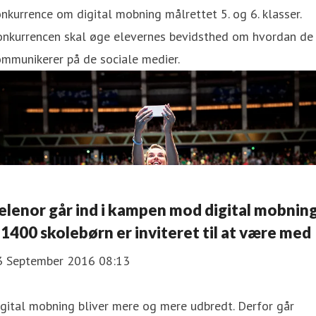
nkurrence om digital mobning målrettet 5. og 6. klasser.
onkurrencen skal øge elevernes bevidsthed om hvordan de
mmunikerer på de sociale medier.
elenor går ind i kampen mod digital mobnin
 1400 skolebørn er inviteret til at være med
3 September 2016 08:13
gital mobning bliver mere og mere udbredt. Derfor går