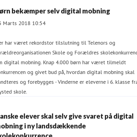
ørn bekæmper selv digital mobning
3 Marts 2018 10:54
r har været rekordstor tilslutning til Telenors og
orældreorganisationen Skole og Forældres skolekonkurren
 digital mobning. Knap 4.000 børn har været tilmeldt
nkurrencen og givet bud på, hvordan digital mobning skal
ndteres og forebygges - Vinderne er eleverne i 6. klasse fr
sted skole.
anske elever skal selv give svaret på digital
obning i ny landsdækkende
kolekonkurrence