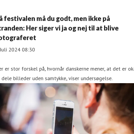
å festivalen må du godt, men ikke på
tranden: Her siger vi ja og nej til at blive
otograferet
Juli 2024 08:30
r er stor forskel på, hvornår danskerne mener, at det er ok
 dele billeder uden samtykke, viser undersøgelse.