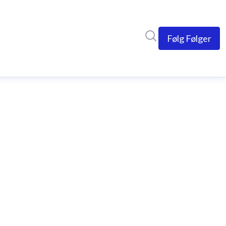
Søg i nyhedsrumme
Følg
Følger