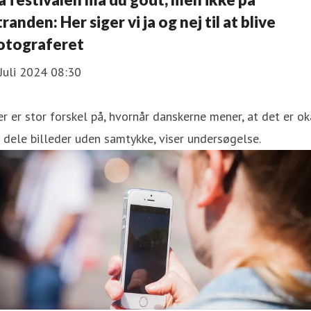
tranden: Her siger vi ja og nej til at blive
otograferet
Juli 2024 08:30
r er stor forskel på, hvornår danskerne mener, at det er ok
 dele billeder uden samtykke, viser undersøgelse.