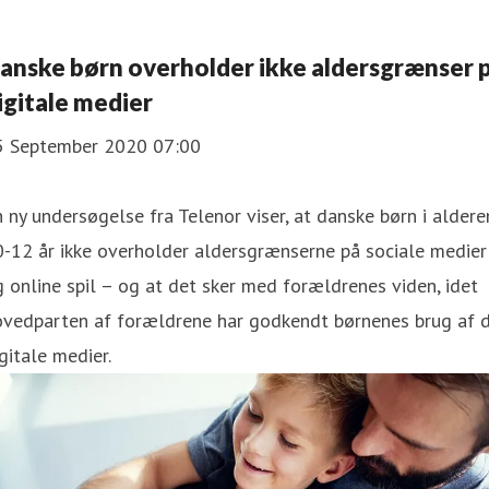
Danske børn overholder ikke aldersgrænser 
igitale medier
5 September 2020 07:00
 ny undersøgelse fra Telenor viser, at danske børn i aldere
-12 år ikke overholder aldersgrænserne på sociale medier
 online spil – og at det sker med forældrenes viden, idet
ovedparten af forældrene har godkendt børnenes brug af 
gitale medier.