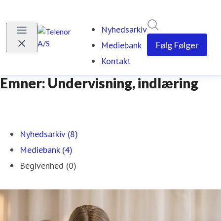
Søg i nyhedsrumm
Nyhedsarkiv
Mediebank
Følg
Følger
Kontakt
Emner: Undervisning, indlæring
Nyhedsarkiv (8)
Mediebank (4)
Begivenhed (0)