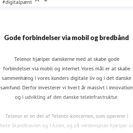
#digitalpænt
Gode forbindelser via mobil og bredbånd
Telenor hjælper danskerne med at skabe gode
forbindelser via mobil og internet. Vores mål er at skabe
sammenhæng i vores kunders digitale liv og i det danske
samfund. Derfor investerer vi hvert år massivt i innovation
og i udvikling af den danske teleinfrastruktur.
Telenor er en del af Telenor-koncernen, som opererer i
hele Skandinavien og i Asien, og på verdensplan hjælper vi