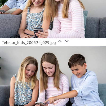
Telenor_Kids_200524_029.jpg