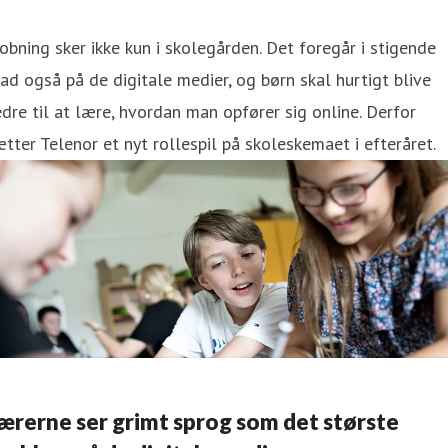
bning sker ikke kun i skolegården. Det foregår i stigende
ad også på de digitale medier, og børn skal hurtigt blive
dre til at lære, hvordan man opfører sig online. Derfor
tter Telenor et nyt rollespil på skoleskemaet i efteråret.
ærerne ser grimt sprog som det største