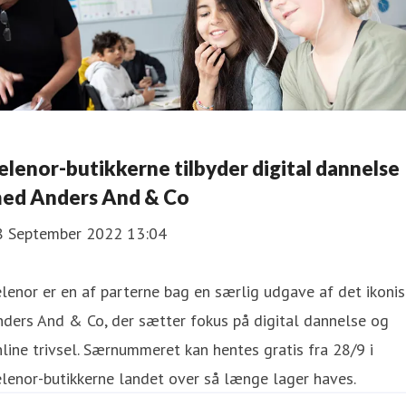
elenor-butikkerne tilbyder digital dannelse
ed Anders And & Co
8 September 2022 13:04
lenor er en af parterne bag en særlig udgave af det ikoni
ders And & Co, der sætter fokus på digital dannelse og
line trivsel. Særnummeret kan hentes gratis fra 28/9 i
lenor-butikkerne landet over så længe lager haves.