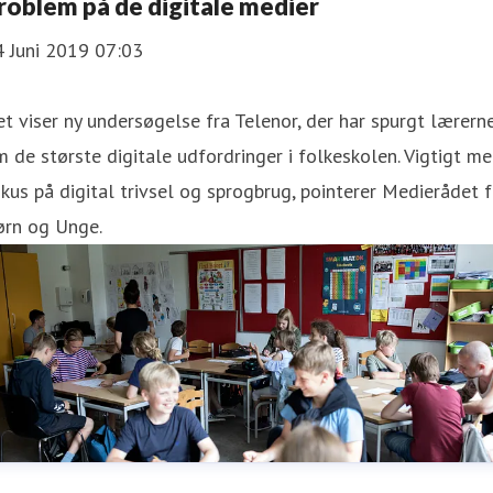
roblem på de digitale medier
4 Juni 2019 07:03
t viser ny undersøgelse fra Telenor, der har spurgt lærern
 de største digitale udfordringer i folkeskolen. Vigtigt m
kus på digital trivsel og sprogbrug, pointerer Medierådet f
ørn og Unge.