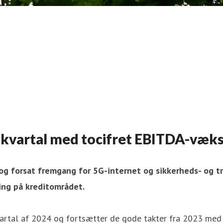
te kvartal med tocifret EBITDA-væk
 forsat fremgang for 5G-internet og sikkerheds- og tryg
ing på kreditområdet.
vartal af 2024 og fortsætter de gode takter fra 2023 med 