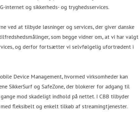
G-internet og sikkerheds- og tryghedsservices.
ne ved at tilbyde løsninger og services, der giver danske
tilfredshedsmålinger, som begge vidner om, at vi har valgt
vices, og derfor fortsætter vi selvfølgelig ufortrødent i
er, Mobile Device Management, hvormed virksomheder kan
rene SikkerSurf og SafeZone, der blokerer for adgang til
. gange mod skadeligt indhold på nettet. I CBB tilbyder
med fleksibelt og enkelt tilkøb af streamingtjenester.