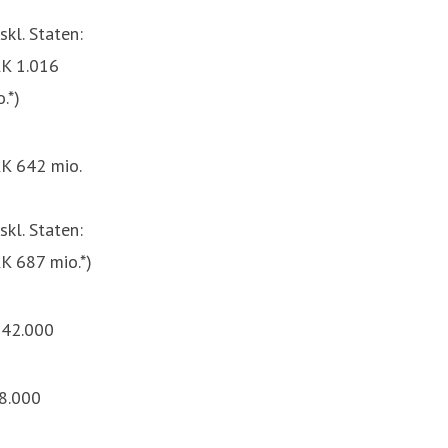
skl. Staten:
K 1.016
.*)
K 642 mio.
skl. Staten:
K 687 mio.*)
642.000
8.000