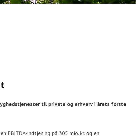
st
hedstjenester til private og erhverv i årets første
en EBITDA-indtjening på 305 mio. kr. og en