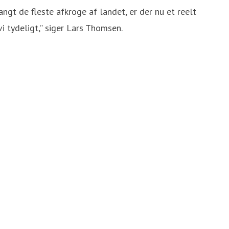
ngt de fleste afkroge af landet, er der nu et reelt
i tydeligt,” siger Lars Thomsen.