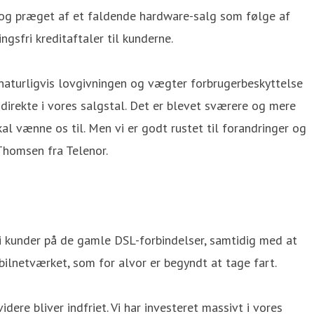
dog præget af et faldende hardware-salg som følge af
gsfri kreditaftaler til kunderne.
 naturligvis lovgivningen og vægter forbrugerbeskyttelse
g direkte i vores salgstal. Det er blevet sværere og mere
al vænne os til. Men vi er godt rustet til forandringer og
 Thomsen fra Telenor.
 i kunder på de gamle DSL-forbindelser, samtidig med at
bilnetværket, som for alvor er begyndt at tage fart.
idere bliver indfriet. Vi har investeret massivt i vores