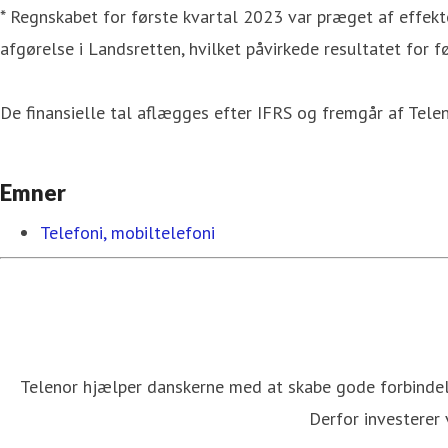
* Regnskabet for første kvartal 2023 var præget af effekt
afgørelse i Landsretten, hvilket påvirkede resultatet for f
De finansielle tal aflægges efter IFRS og fremgår af Tele
Emner
Telefoni, mobiltelefoni
Telenor hjælper danskerne med at skabe gode forbindels
Derfor investerer 