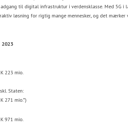
gang til digital infrastruktur i verdensklasse. Med 5G i la
ttraktiv løsning for rigtig mange mennesker, og det mærker v
 2023
K 223 mio.
skl. Staten:
K 271 mio.*)
K 971 mio.