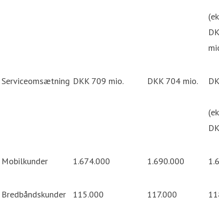
(ek
DK
mio
Serviceomsætning
DKK 709 mio.
DKK 704 mio.
DK
(ek
DK
Mobilkunder
1.674.000
1.690.000
1.
Bredbåndskunder
115.000
117.000
11