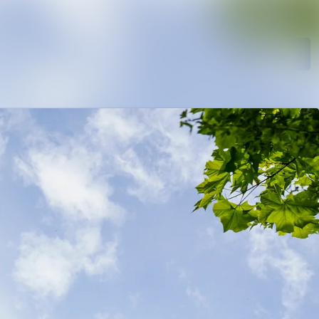
Søg i nyhedsrumme
Følg
Følger