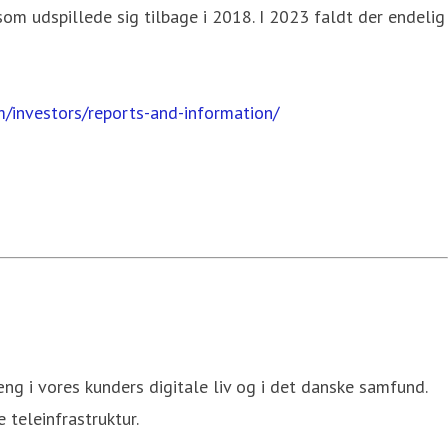
om udspillede sig tilbage i 2018. I 2023 faldt der endelig
m/investors/reports-and-information/
g i vores kunders digitale liv og i det danske samfund.
 teleinfrastruktur.