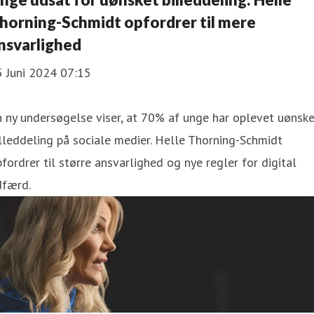
horning-Schmidt opfordrer til mere
nsvarlighed
5 Juni 2024 07:15
 ny undersøgelse viser, at 70% af unge har oplevet uønsk
lleddeling på sociale medier. Helle Thorning-Schmidt
fordrer til større ansvarlighed og nye regler for digital
dfærd.