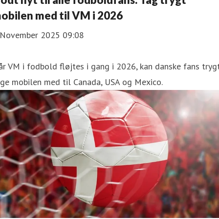
obilen med til VM i 2026
 November 2025 09:08
r VM i fodbold fløjtes i gang i 2026, kan danske fans tryg
age mobilen med til Canada, USA og Mexico.