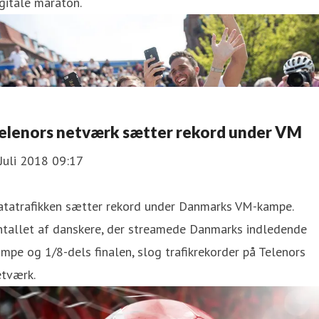
gitale maraton.
elenors netværk sætter rekord under VM
Juli 2018 09:17
atatrafikken sætter rekord under Danmarks VM-kampe.
ntallet af danskere, der streamede Danmarks indledende
mpe og 1/8-dels finalen, slog trafikrekorder på Telenors
etværk.