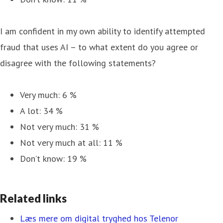
I am confident in my own ability to identify attempted
fraud that uses AI – to what extent do you agree or
disagree with the following statements?
Very much: 6 %
A lot: 34 %
Not very much: 31 %
Not very much at all: 11 %
Don’t know: 19 %
Related links
Læs mere om digital tryghed hos Telenor