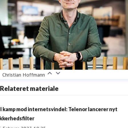
Christian Hoffmann
Relateret materiale
il kamp mod internetsvindel: Telenor lancerer nyt
ikkerhedsfilter