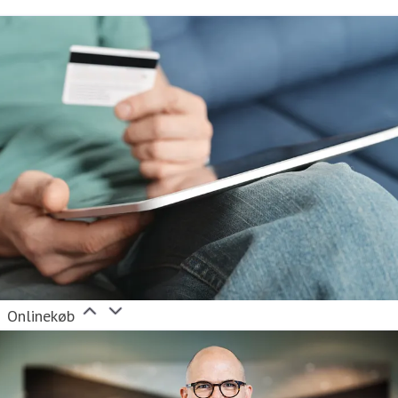
Onlinekøb