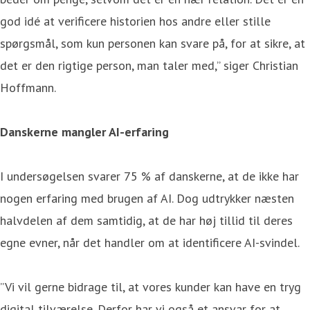
god idé at verificere historien hos andre eller stille
spørgsmål, som kun personen kan svare på, for at sikre, at
det er den rigtige person, man taler med,” siger Christian
Hoffmann.
Danskerne mangler AI-erfaring
I undersøgelsen svarer 75 % af danskerne, at de ikke har
nogen erfaring med brugen af AI. Dog udtrykker næsten
halvdelen af dem samtidig, at de har høj tillid til deres
egne evner, når det handler om at identificere AI-svindel.
”Vi vil gerne bidrage til, at vores kunder kan have en tryg
digital tilværelse. Derfor har vi også et ansvar for at