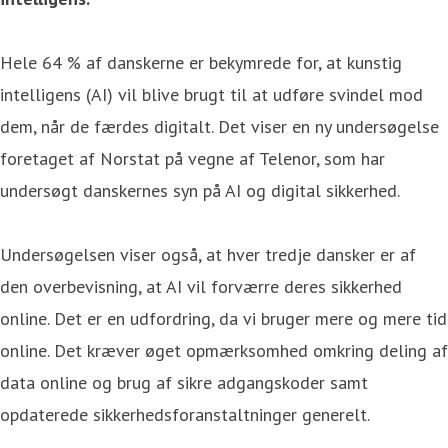
Hele 64 % af danskerne er bekymrede for, at kunstig
intelligens (AI) vil blive brugt til at udføre svindel mod
dem, når de færdes digitalt. Det viser en ny undersøgelse
foretaget af Norstat på vegne af Telenor, som har
undersøgt danskernes syn på AI og digital sikkerhed.
Undersøgelsen viser også, at hver tredje dansker er af
den overbevisning, at AI vil forværre deres sikkerhed
online. Det er en udfordring, da vi bruger mere og mere tid
online. Det kræver øget opmærksomhed omkring deling af
data online og brug af sikre adgangskoder samt
opdaterede sikkerhedsforanstaltninger generelt.