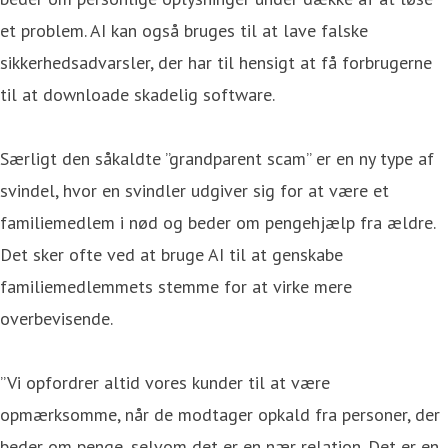
et problem. AI kan også bruges til at lave falske
sikkerhedsadvarsler, der har til hensigt at få forbrugerne
til at downloade skadelig software.
Særligt den såkaldte ”grandparent scam” er en ny type af
svindel, hvor en svindler udgiver sig for at være et
familiemedlem i nød og beder om pengehjælp fra ældre.
Det sker ofte ved at bruge AI til at genskabe
familiemedlemmets stemme for at virke mere
overbevisende.
”Vi opfordrer altid vores kunder til at være
opmærksomme, når de modtager opkald fra personer, der
beder om penge, selvom det er en nær relation. Det er en