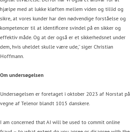
hjælpe med at lukke kløften mellem viden og tillid og
sikre, at vores kunder har den nødvendige forståelse og
kompetencer til at identificere svindel på en sikker og
effektiv måde. Og at der også er et sikkerhedsnet under
dem, hvis uheldet skulle være ude,” siger Christian
Hoffmann.
Om undersøgelsen
Undersøgelsen er foretaget i oktober 2023 af Norstat på
vegne af Telenor blandt 1015 danskere.
I am concerned that AI will be used to commit online
fraud – to what extent do you agree or disagree with the