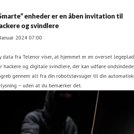
Smarte” enheder er en åben invitation til
ackere og svindlere
 Januar 2024 07:00
 data fra Telenor viser, at hjemmet er en overset legepla
r hackere og digitale svindlere, der kan udføre ondsindede
greb gennem alt fra din robotstøvsuger til din automatisk
elysning – uden at du bemærker det.