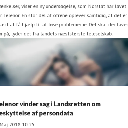
ænkelser, viser en ny undersøgelse, som Norstat har lavet
r Telenor. En stor del af ofrene oplever samtidig, at det er
ært at få hjælp til at løse problemerne. Det skal der lave
 på, lyder det fra landets næststørste teleselskab.
elenor vinder sag i Landsretten om
eskyttelse af persondata
 Maj 2018 10:25