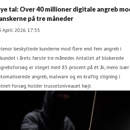
ye tal: Over 40 millioner digitale angreb mo
anskerne på tre måneder
3 April 2026 17:55
elenor beskyttede kunderne mod flere end fem angreb i
kundet i årets første tre måneder. Antallet af blokerede
grebsforsøg er steget med 85 procent på ét år, mens især
tomatiserede angreb, malware og en kraftig stigning i
tnet-forsøg holder trusselsniveauet højt.