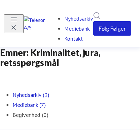
Søg i nyhedsrumm
Nyhedsarkiv
Mediebank
Følg
Følger
Kontakt
Emner: Kriminalitet, jura,
retsspørgsmål
Nyhedsarkiv (9)
Mediebank (7)
Begivenhed (0)