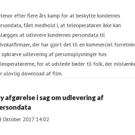
lenor efter flere års kamp for at beskytte kundernes
rsondata, fået medhold i, at teleoperatøren ikke kan
ålægges at udlevere kundernes persondata til
vokatfirmaer, der har gjort det til en kommerciel forretni
t opkræve udlevering af personoplysninger hos
leoperatørerne, for at udstede bøder til folk, der mistænk
r ulovlig download af film.
y afgørelse i sag om udlevering af
ersondata
4 Oktober 2017 14:02