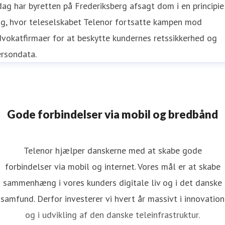
dag har byretten på Frederiksberg afsagt dom i en principie
ag, hvor teleselskabet Telenor fortsatte kampen mod
vokatfirmaer for at beskytte kundernes retssikkerhed og
ersondata.
Gode forbindelser via mobil og bredbånd
Telenor hjælper danskerne med at skabe gode
forbindelser via mobil og internet. Vores mål er at skabe
sammenhæng i vores kunders digitale liv og i det danske
samfund. Derfor investerer vi hvert år massivt i innovation
og i udvikling af den danske teleinfrastruktur.