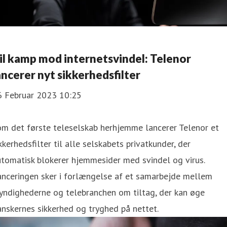
il kamp mod internetsvindel: Telenor
ancerer nyt sikkerhedsfilter
6 Februar 2023 10:25
m det første teleselskab herhjemme lancerer Telenor et
kkerhedsfilter til alle selskabets privatkunder, der
tomatisk blokerer hjemmesider med svindel og virus.
anceringen sker i forlængelse af et samarbejde mellem
yndighederne og telebranchen om tiltag, der kan øge
nskernes sikkerhed og tryghed på nettet.