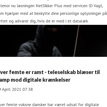
lenor nu løsningen NetSikker Plus med servicen ID Vagt,
m hjælper med at beskytte dine personlige oplysninger på
ttet og advarer dig, hvis de er med i et datalæk.
Hver femte er ramt - teleselskab blæser til
amp mod digitale krænkelser
9 April 2021 07:38
er femte voksne dansker har været udsat for digitale