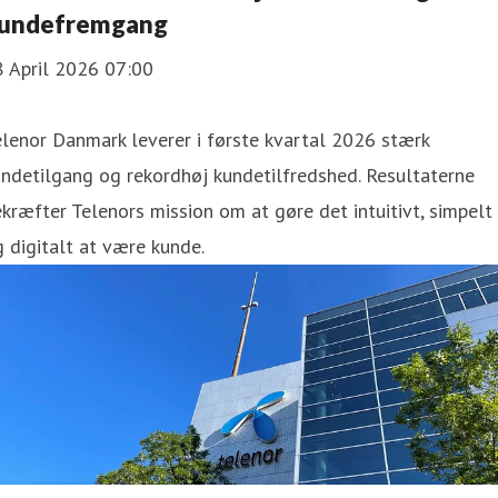
undefremgang
8 April 2026 07:00
lenor Danmark leverer i første kvartal 2026 stærk
ndetilgang og rekordhøj kundetilfredshed. Resultaterne
kræfter Telenors mission om at gøre det intuitivt, simpelt
 digitalt at være kunde.