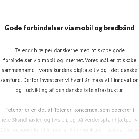
Gode forbindelser via mobil og bredbånd
Telenor hjælper danskerne med at skabe gode
forbindelser via mobil og internet. Vores mål er at skabe
sammenhæng i vores kunders digitale liv og i det danske
samfund. Derfor investerer vi hvert år massivt i innovation
og i udvikling af den danske teleinfrastruktur.
Telenor er en del af Telenor-koncernen, som opererer i
hele Skandinavien og i Asien, og på verdensplan hjælper vi
186 millioner kunder med at kommunikere. I Danmark er vi