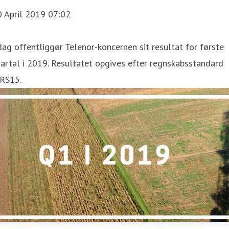
0 April 2019 07:02
dag offentliggør Telenor-koncernen sit resultat for første
artal i 2019. Resultatet opgives efter regnskabsstandard
FRS15.