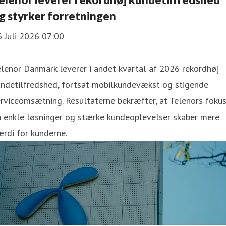
g styrker forretningen
 Juli 2026 07:00
lenor Danmark leverer i andet kvartal af 2026 rekordhøj
undetilfredshed, fortsat mobilkundevækst og stigende
rviceomsætning. Resultaterne bekræfter, at Telenors foku
å enkle løsninger og stærke kundeoplevelser skaber mere
rdi for kunderne.