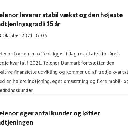
elenor leverer stabil vækst og den højeste
ndtjeningsgrad i 15 år
8 Oktober 2021 07:03
lenor-koncernen offentliggør i dag resultatet for årets
edje kvartal i 2021. Telenor Danmark fortsætter den
sitive finansielle udvikling og kommer ud af tredje kvarta
d en højere indtjening, øget omsætning og flere mobil- o
redbåndskunder.
Telenor øger antal kunder og løfter
ndtjeningen