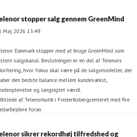
elenor stopper salg gennem GreenMind
8 Maj 2026 13:49
elenor Danmark stopper med at bruge GreenMind som
stern salgskanal. Beslutningen er en del af Telenors
ioritering, hvor fokus skal være på de salgsmodeller, der
kaber den bedste balance mellem kundevækst,
undeoplevelse og langsigtet værdi.
elenor sikrer rekordhøj tilfredshed og