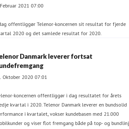
 Februar 2021 07:00
dag offentliggør Telenor-koncernen sit resultat for fjerde
artal 2020 og det samlede resultat for 2020.
elenor Danmark leverer fortsat
undefremgang
1 Oktober 2020 07:01
lenor-koncernen offentliggør i dag resultatet for årets
edje kvartal i 2020. Telenor Danmark leverer en bundsolid
erformance i kvartalet, vokser kundebasen med 21.000
bilkunder og viser flot fremgang både på top- og bundlin