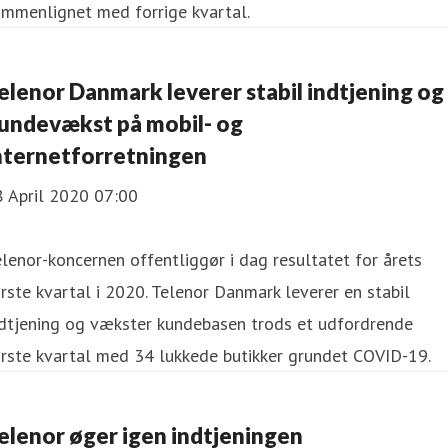
ammenlignet med forrige kvartal.
Telenor Danmark leverer stabil indtjening og
undevækst på mobil- og
nternetforretningen
8 April 2020 07:00
lenor-koncernen offentliggør i dag resultatet for årets
rste kvartal i 2020. Telenor Danmark leverer en stabil
ndtjening og vækster kundebasen trods et udfordrende
rste kvartal med 34 lukkede butikker grundet COVID-19.
elenor øger igen indtjeningen