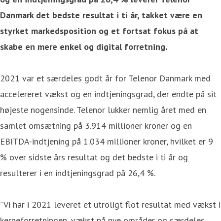
Danmark det bedste resultat i ti år, takket være en
styrket markedsposition og et fortsat fokus på at
skabe en mere enkel og digital forretning.
2021 var et særdeles godt år for Telenor Danmark med
accelereret vækst og en indtjeningsgrad, der endte på sit
højeste nogensinde. Telenor lukker nemlig året med en
samlet omsætning på 3.914 millioner kroner og en
EBITDA-indtjening på 1.034 millioner kroner, hvilket er 9
% over sidste års resultat og det bedste i ti år og
resulterer i en indtjeningsgrad på 26,4 %.
”Vi har i 2021 leveret et utroligt flot resultat med vækst i
kerneforretningen, vækst på nye områder og særdeles