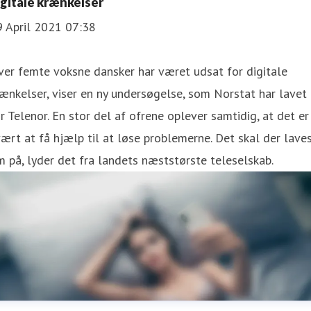
igitale krænkelser
9 April 2021 07:38
er femte voksne dansker har været udsat for digitale
ænkelser, viser en ny undersøgelse, som Norstat har lavet
r Telenor. En stor del af ofrene oplever samtidig, at det er
ært at få hjælp til at løse problemerne. Det skal der lave
 på, lyder det fra landets næststørste teleselskab.