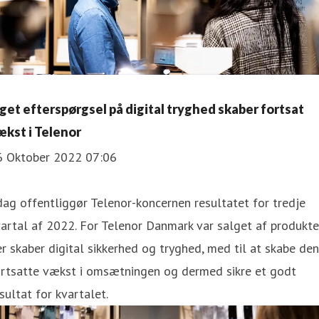
get efterspørgsel på digital tryghed skaber fortsat
ækst i Telenor
6 Oktober 2022 07:06
dag offentliggør Telenor-koncernen resultatet for tredje
artal af 2022. For Telenor Danmark var salget af produkte
r skaber digital sikkerhed og tryghed, med til at skabe den
ortsatte vækst i omsætningen og dermed sikre et godt
sultat for kvartalet.