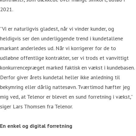
2021.
”Vi er naturligvis gladest, når vi vinder kunder, og
heldigvis ser den underliggende trend i kundetallene
markant anderledes ud. Når vi korrigerer for de to
udløbne offentlige kontrakter, ser vi trods et vanvittigt
konkurrencepræget marked faktisk en vækst i kundebasen.
Derfor giver årets kundetal heller ikke anledning til
bekymring eller dårlig nattesøvn. Tværtimod hæfter jeg
mig ved, at Telenor er blevet en sund forretning i vækst,”
siger Lars Thomsen fra Telenor.
En enkel og digital forretning