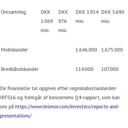
Omsætning
DKK
DKK
DKK 3.914
DKK 3.690
1.069
976
mio.
mio.
mio.
mio.
Mobilkunder
1.646.000
1.675.000
Bredbåndskunder
114.000
107.000
De finansielle tal opgives efter regnskabsstandarden
IRFS16 og fremgår af koncernens Q4-rapport, som kan
ses på
https://www.telenor.com/investors/reports-and-
presentations/