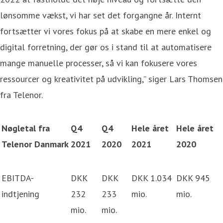
lønsomme vækst, vi har set det forgangne år. Internt
fortsætter vi vores fokus på at skabe en mere enkel og
digital forretning, der gør os i stand til at automatisere
mange manuelle processer, så vi kan fokusere vores
ressourcer og kreativitet på udvikling,” siger Lars Thomsen
fra Telenor.
Nøgletal fra
Q4
Q4
Hele året
Hele året
Telenor Danmark
2021
2020
2021
2020
EBITDA-
DKK
DKK
DKK 1.034
DKK 945
indtjening
232
233
mio.
mio.
mio.
mio.