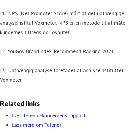
[1] NPS (Net Promoter Score) målt af det uafhængige
analyseinstitut Voxmeter. NPS er en metode til at måle
kundernes tilfreds og loyalitet.
[2] YouGov BrandIndex’ Recommend Ranking 2021
[3] Uafhængig analyse foretaget af analyseinstituttet
Voxmeter
Related links
Læs Telenor-koncernens rapport
Læs mere om Telenor