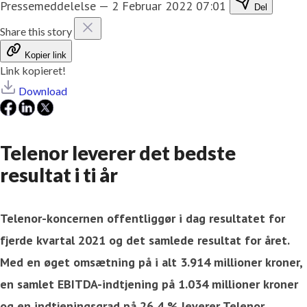
Pressemeddelelse
—
2 Februar 2022 07:01
Del
Share this story
Kopier link
Link kopieret!
Download
Telenor leverer det bedste
resultat i ti år
Telenor-koncernen offentliggør i dag resultatet for
fjerde kvartal 2021 og det samlede resultat for året.
Med en øget omsætning på i alt 3.914 millioner kroner,
en samlet EBITDA-indtjening på 1.034 millioner kroner
og en indtjeningsgrad på 26,4 % leverer Telenor