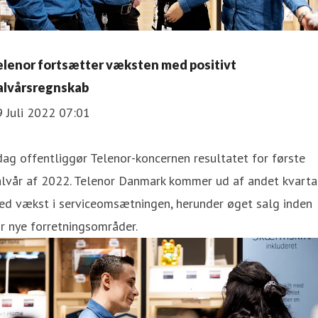
elenor fortsætter væksten med positivt
alvårsregnskab
 Juli 2022 07:01
dag offentliggør Telenor-koncernen resultatet for første
alvår af 2022. Telenor Danmark kommer ud af andet kvarta
ed vækst i serviceomsætningen, herunder øget salg inden
r nye forretningsområder.