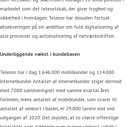
markedet som det teleselskab, der giver tryghed og
sikkerhed i hverdagen. Telenor har desuden fortsat
eksekveringen på sin ambition om fuld digitalisering af
alle processer og automatisering af netværksdriften.
Underliggende vækst i kundebasen
Telenor har i dag 1.646.000 mobilkunder og 114.000
internetkunder. Antallet af internetkunder stiger dermed
med 7.000 sammenlignet med samme kvartal året
forinden, mens antallet af mobilkunder, som svarer til
antallet af simkort i basen, er 29.000 lavere end ved
udgangen af 2020. Det skyldes, at to større offentlige
kontrakter, som dækkede over mange simkort, udløb i