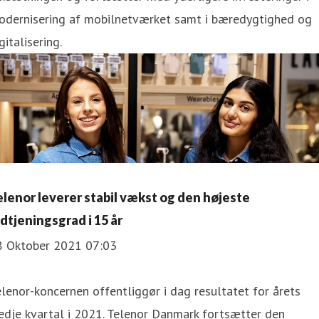
odernisering af mobilnetværket samt i bæredygtighed og
gitalisering.
elenor leverer stabil vækst og den højeste
ndtjeningsgrad i 15 år
8 Oktober 2021 07:03
lenor-koncernen offentliggør i dag resultatet for årets
edje kvartal i 2021. Telenor Danmark fortsætter den