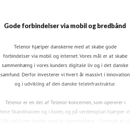
Gode forbindelser via mobil og bredbånd
Telenor hjælper danskerne med at skabe gode
forbindelser via mobil og internet. Vores mål er at skabe
sammenhæng i vores kunders digitale liv og i det danske
samfund. Derfor investerer vi hvert år massivt i innovation
og i udvikling af den danske teleinfrastruktur.
Telenor er en del af Telenor-koncernen, som opererer i
hele Skandinavien og i Asien, og på verdensplan hjælper vi
186 millioner kunder med at kommunikere. I Danmark er vi